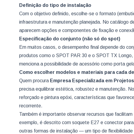
Definição do tipo de instalação
Com o objetivo definido, escolhe-se o formato (embutid
infraestrutura e manutenção planejada. No catálogo d
aparecem opções e componentes de fixação e conexã
Especificação do conjunto (não só do spot)
Em muitos casos, o desempenho final depende do conj
produtos como o SPOT PAR 30 e o SPOT TX Longo, o si
menciona a possibilidade de acessório como porta gela
Como escolher modelos e materiais para cada 
Quem procura
Empresa Especializada em Projetos
precisa equilibrar estética, robustez e manutenção. No
reforçado e pintura epóxi, características que favor
recorrente.
Também é importante observar recursos que facilita
exemplo, é descrito com soquete E27 e conector para 
outras formas de instalação — um tipo de flexibilida