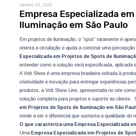
Janeiro 13, 2026
Empresa Especializada em 
Iluminação em São Paulo
Em projetos de iluminação, o “spot” raramente é apena
orienta a circulação e ajuda a construir uma percepção
Especializada em Projetos de Spots de Iluminaç
entender como a solução será especificada, aplicada 
A Volt Show é uma empresa brasileira voltada à produ
criatividade e inovação para entregar experiências pe
produtos, a Volt Show Line, apresentada no site como 
solução completa para projetos e suporte ao cliente.
em Projetos de Spots de Iluminação
em São Paul
tende a ser o diferencial que sustenta a qualidade do r
O que caracteriza uma Empresa Especializada em
Uma
Empresa Especializada em Projetos de Spot