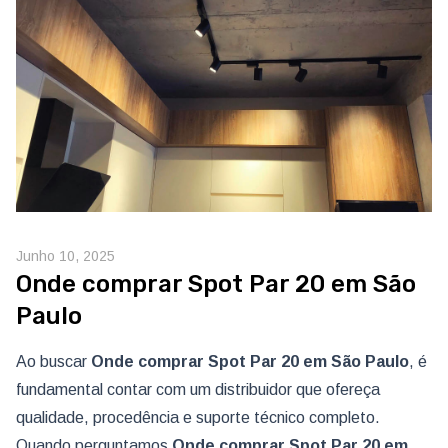
Junho 10, 2025
Onde comprar Spot Par 20 em São
Paulo
Ao buscar
Onde comprar Spot Par 20
em São Paulo
, é
fundamental contar com um distribuidor que ofereça
qualidade, procedência e suporte técnico completo.
Quando perguntamos
Onde comprar Spot Par 20
em