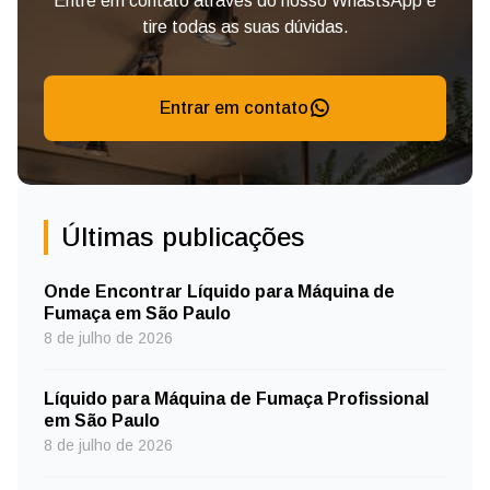
Entre em contato através do nosso WhastsApp e
tire todas as suas dúvidas.
Entrar em contato
Últimas publicações
Onde Encontrar Líquido para Máquina de
Fumaça em São Paulo
8 de julho de 2026
Líquido para Máquina de Fumaça Profissional
em São Paulo
8 de julho de 2026