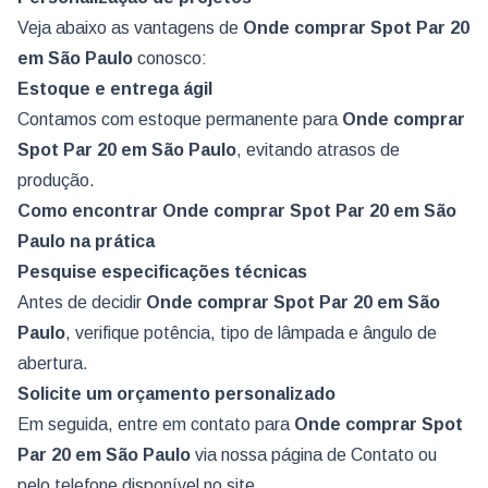
Veja abaixo as vantagens de
Onde comprar Spot Par 20
em São Paulo
conosco:
Estoque e entrega ágil
Contamos com estoque permanente para
Onde comprar
Spot Par 20
em São Paulo
, evitando atrasos de
produção.
Como encontrar Onde comprar Spot Par 20 em São
Paulo na prática
Pesquise especificações técnicas
Antes de decidir
Onde comprar Spot Par 20
em São
Paulo
, verifique potência, tipo de lâmpada e ângulo de
abertura.
Solicite um orçamento personalizado
Em seguida, entre em contato para
Onde comprar Spot
Par 20
em São Paulo
via nossa página de
Contato
ou
pelo telefone disponível no site.