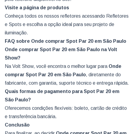
Visite a página de produtos
Conheça todos os nossos refletores acessando
Refletores
e Spots
e escolha a opção ideal para seu projeto de
iluminação.
FAQ sobre Onde comprar Spot Par 20 em São Paulo
Onde comprar Spot Par 20 em São Paulo na Volt
Show?
Na Volt Show, você encontra o melhor lugar para
Onde
comprar Spot Par 20
em São Paulo
, diretamente do
fabricante, com garantia, suporte técnico e entrega rápida.
Quais formas de pagamento para Spot Par 20 em
São Paulo?
Oferecemos condições flexíveis: boleto, cartão de crédito
e transferência bancária.
Conclusão
Para finalizar, ao decidir
Onde comprar Spot Par 20
em