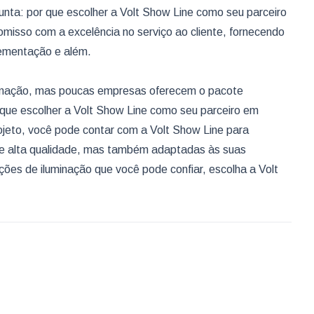
unta: por que escolher a Volt Show Line como seu parceiro
isso com a excelência no serviço ao cliente, fornecendo
lementação e além.
uminação, mas poucas empresas oferecem o pacote
 que escolher a Volt Show Line como seu parceiro em
rojeto, você pode contar com a Volt Show Line para
de alta qualidade, mas também adaptadas às suas
ções de iluminação que você pode confiar, escolha a Volt