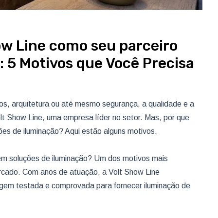
ow Line como seu parceiro
: 5 Motivos que Você Precisa
os, arquitetura ou até mesmo segurança, a qualidade e a
olt Show Line, uma empresa líder no setor. Mas, por que
ões de iluminação? Aqui estão alguns motivos.
 em soluções de iluminação? Um dos motivos mais
rcado. Com anos de atuação, a Volt Show Line
em testada e comprovada para fornecer iluminação de