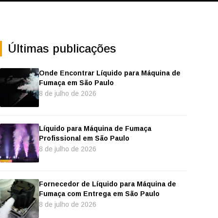
Últimas publicações
Onde Encontrar Líquido para Máquina de
Fumaça em São Paulo
8 de julho de 2026
Líquido para Máquina de Fumaça
Profissional em São Paulo
8 de julho de 2026
Fornecedor de Líquido para Máquina de
Fumaça com Entrega em São Paulo
8 de julho de 2026