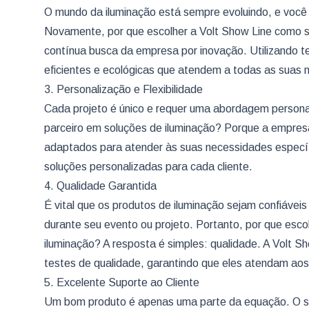
O mundo da iluminação está sempre evoluindo, e você 
Novamente, por que escolher a Volt Show Line como s
contínua busca da empresa por inovação. Utilizando t
eficientes e ecológicas que atendem a todas as suas 
3. Personalização e Flexibilidade
Cada projeto é único e requer uma abordagem persona
parceiro em soluções de iluminação? Porque a empre
adaptados para atender às suas necessidades específi
soluções personalizadas para cada cliente.
4. Qualidade Garantida
É vital que os produtos de iluminação sejam confiáveis
durante seu evento ou projeto. Portanto, por que esc
iluminação? A resposta é simples: qualidade. A Volt 
testes de qualidade, garantindo que eles atendam aos
5. Excelente Suporte ao Cliente
Um bom produto é apenas uma parte da equação. O se