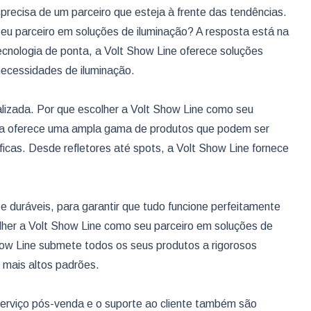
precisa de um parceiro que esteja à frente das tendências.
eu parceiro em soluções de iluminação? A resposta está na
ecnologia de ponta, a Volt Show Line oferece soluções
necessidades de iluminação.
lizada. Por que escolher a Volt Show Line como seu
sa oferece uma ampla gama de produtos que podem ser
cas. Desde refletores até spots, a Volt Show Line fornece
 e duráveis, para garantir que tudo funcione perfeitamente
olher a Volt Show Line como seu parceiro em soluções de
Show Line submete todos os seus produtos a rigorosos
 mais altos padrões.
rviço pós-venda e o suporte ao cliente também são