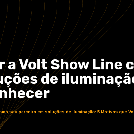
r a Volt Show Line
uções de iluminaçã
onhecer
como seu parceiro em soluções de iluminação: 5 Motivos que V