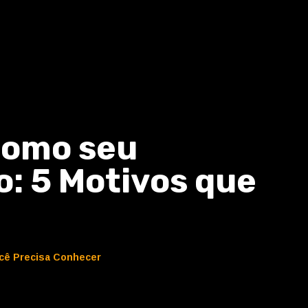
 como seu
o: 5 Motivos que
ocê Precisa Conhecer