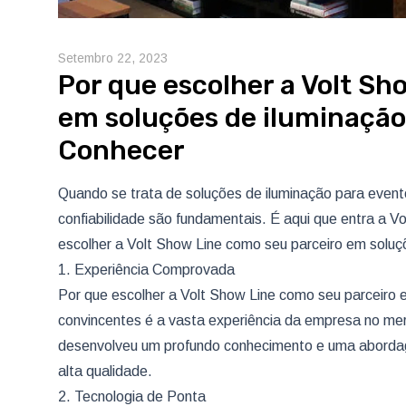
Setembro 22, 2023
Por que escolher a Volt Sh
em soluções de iluminação
Conhecer
Quando se trata de soluções de iluminação para event
confiabilidade são fundamentais. É aqui que entra a V
escolher a Volt Show Line como seu parceiro em soluç
1. Experiência Comprovada
Por que escolher a Volt Show Line como seu parceiro
convincentes é a vasta experiência da empresa no me
desenvolveu um profundo conhecimento e uma abordag
alta qualidade.
2. Tecnologia de Ponta