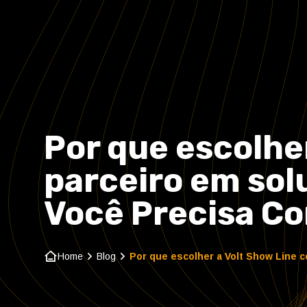
Por que escolhe
parceiro em sol
Você Precisa C
Home
Blog
Por que escolher a Volt Show Line 