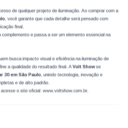
cesso de qualquer projeto de iluminação. Ao comprar com a
lo
, você garante que cada detalhe será pensado com
cação final.
m complemento e passa a ser um elemento essencial na
em busca impacto visual e eficiência na iluminação de
ne a qualidade do resultado final. A
Volt Show
se
ar 30
em São Paulo
, unindo tecnologia, inovação e
pletas e de alto padrão.
cesse o site oficial:
www.voltshow.com.br
.