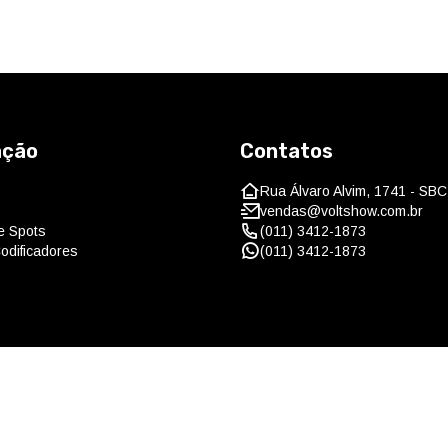
ação
Contatos
Rua Álvaro Alvim, 1741 - SBC
vendas@voltshow.com.br
 e Spots
(011) 3412-1873
odificadores
(011) 3412-1873