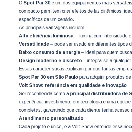
O
Spot Par 30
é um dos equipamentos mais versáteis
compacto permitem criar efeitos de luz dinâmicos, ide
específicos de um cenário.
As principais vantagens incluem:
Alta eficiência luminosa
– ilumina com intensidade e
Versatilidade
– pode ser usado em diferentes tipos 
Baixo consumo de energia
– ideal para quem busca
Design moderno e discreto
– integra-se a qualquer
Essas características explicam por que tantas empre
Spot Par 30
em São Paulo
para adquirir produtos d
Volt Show: referência em qualidade e inovação
Ser reconhecida como a
principal distribuidora de 
experiência, investimento em tecnologia e uma equipe
completas, garantindo que cada cliente tenha acesso 
Atendimento personalizado
Cada projeto é único, e a Volt Show entende essa nece