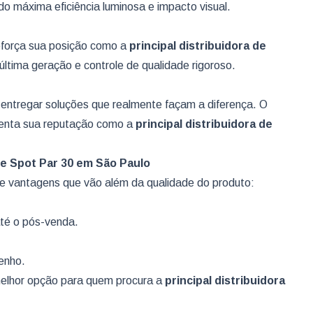
ndo máxima eficiência luminosa e impacto visual.
reforça sua posição como a
principal distribuidora de
última geração e controle de qualidade rigoroso.
entregar soluções que realmente façam a diferença. O
tenta sua reputação como a
principal distribuidora de
 de Spot Par 30 em São Paulo
 de vantagens que vão além da qualidade do produto:
até o pós-venda.
enho.
elhor opção para quem procura a
principal distribuidora