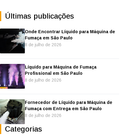
Últimas publicações
Onde Encontrar Líquido para Máquina de
Fumaça em São Paulo
8 de julho de 2026
Líquido para Máquina de Fumaça
Profissional em São Paulo
8 de julho de 2026
Fornecedor de Líquido para Máquina de
Fumaça com Entrega em São Paulo
8 de julho de 2026
Categorias