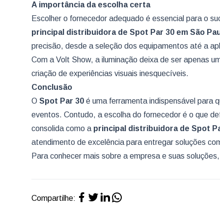
A importância da escolha certa
Escolher o fornecedor adequado é essencial para o su
principal distribuidora de Spot Par 30
em São Pau
precisão, desde a seleção dos equipamentos até a apli
Com a Volt Show, a iluminação deixa de ser apenas u
criação de experiências visuais inesquecíveis.
Conclusão
O
Spot Par 30
é uma ferramenta indispensável para qu
eventos. Contudo, a escolha do fornecedor é o que defi
consolida como a
principal distribuidora de Spot P
atendimento de excelência para entregar soluções com
Para conhecer mais sobre a empresa e suas soluções, a
Compartilhe: