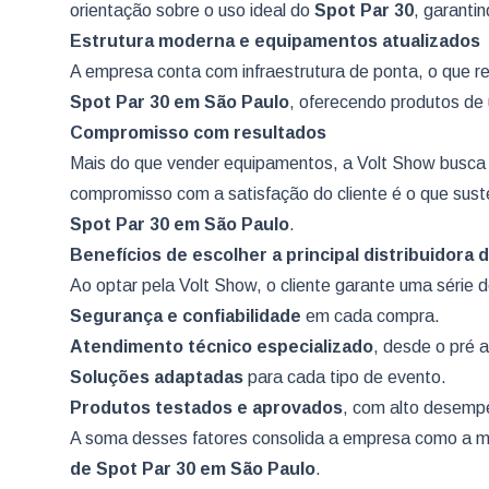
orientação sobre o uso ideal do
Spot Par 30
, garanti
Estrutura moderna e equipamentos atualizados
A empresa conta com infraestrutura de ponta, o que 
Spot Par 30
em São Paulo
, oferecendo produtos de 
Compromisso com resultados
Mais do que vender equipamentos, a Volt Show busca 
compromisso com a satisfação do cliente é o que sus
Spot Par 30
em São Paulo
.
Benefícios de escolher a principal distribuidora
Ao optar pela Volt Show, o cliente garante uma série
Segurança e confiabilidade
em cada compra.
Atendimento técnico especializado
, desde o pré 
Soluções adaptadas
para cada tipo de evento.
Produtos testados e aprovados
, com alto desemp
A soma desses fatores consolida a empresa como a m
de Spot Par 30
em São Paulo
.