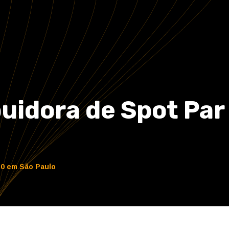
buidora de Spot Pa
 30 em São Paulo