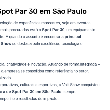
 Spot Par 30 em São Paulo
criação de experiências marcantes, seja em eventos
es mais procuradas está o
Spot Par 30
, um equipamento
dade. E quando o assunto é encontrar a
principal
t Show
se destaca pela excelência, tecnologia e
ia, criatividade e inovação. Atuando de forma integrada –
 a empresa se consolidou como referência no setor,
lizado.
porativos, culturais e esportivos, a Volt Show conquistou
dora de Spot Par 30
em São Paulo
, sempre
empenho e resultados de impacto.