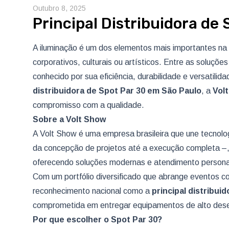
Outubro 8, 2025
Principal Distribuidora de
A iluminação é um dos elementos mais importantes na 
corporativos, culturais ou artísticos. Entre as soluçõ
conhecido por sua eficiência, durabilidade e versatili
distribuidora de Spot Par 30
em São Paulo
, a
Vol
compromisso com a qualidade.
Sobre a Volt Show
A
Volt Show
é uma empresa brasileira que une tecnolog
da concepção de projetos até a execução completa –,
oferecendo soluções modernas e atendimento persona
Com um portfólio diversificado que abrange eventos cor
reconhecimento nacional como a
principal distribui
comprometida em entregar equipamentos de alto des
Por que escolher o Spot Par 30?